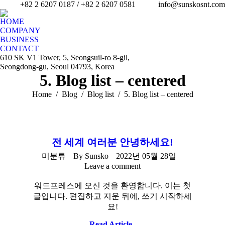
+82 2 6207 0187 / +82 2 6207 0581
info@sunskosnt.com
HOME
COMPANY
BUSINESS
CONTACT
610 SK V1 Tower, 5, Seongsuil-ro 8-gil,
Seongdong-gu, Seoul 04793, Korea
5. Blog list – centered
You are here:
Home
Blog
Blog list
5. Blog list – centered
전 세계 여러분 안녕하세요!
미분류
By
Sunsko
2022년 05월 28일
Leave a comment
워드프레스에 오신 것을 환영합니다. 이는 첫
글입니다. 편집하고 지운 뒤에, 쓰기 시작하세
요!
Read Article