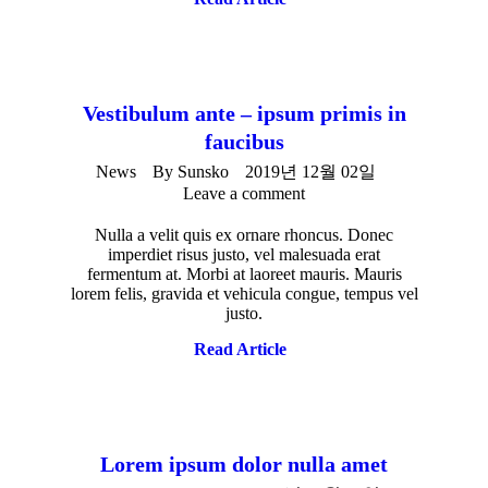
Vestibulum ante – ipsum primis in
faucibus
News
By
Sunsko
2019년 12월 02일
Leave a comment
Nulla a velit quis ex ornare rhoncus. Donec
imperdiet risus justo, vel malesuada erat
fermentum at. Morbi at laoreet mauris. Mauris
lorem felis, gravida et vehicula congue, tempus vel
justo.
Read Article
Lorem ipsum dolor nulla amet